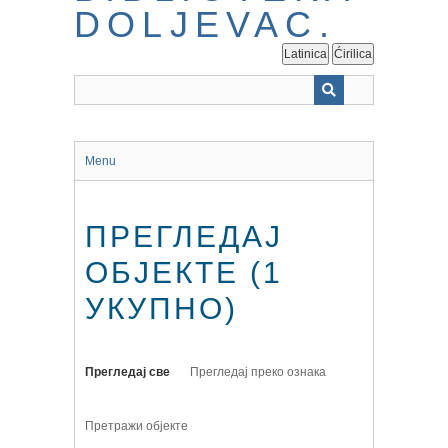
Latinica
Ćirilica
Menu
ПРЕГЛЕДАЈ
ОБЈЕКТЕ (1
УКУПНО)
Прегледај све
Прегледај преко ознака
Претражи објекте