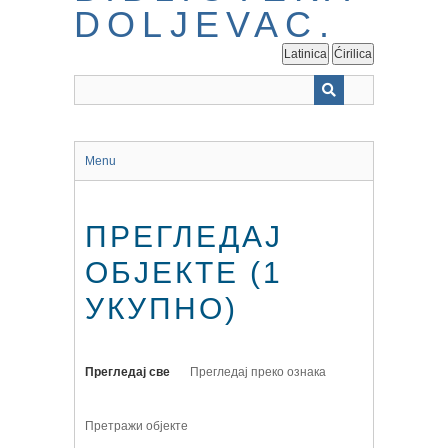
Latinica
Ćirilica
Menu
ПРЕГЛЕДАЈ
ОБЈЕКТЕ (1
УКУПНО)
Прегледај све
Прегледај преко ознака
Претражи објекте