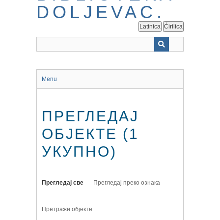
Latinica
Ćirilica
Menu
ПРЕГЛЕДАЈ
ОБЈЕКТЕ (1
УКУПНО)
Прегледај све
Прегледај преко ознака
Претражи објекте