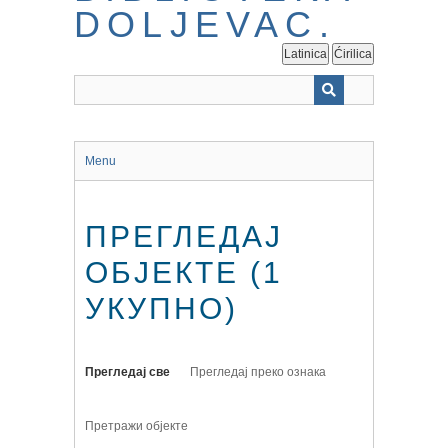
Latinica
Ćirilica
Menu
ПРЕГЛЕДАЈ
ОБЈЕКТЕ (1
УКУПНО)
Прегледај све
Прегледај преко ознака
Претражи објекте