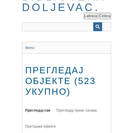
Latinica
Ćirilica
Menu
ПРЕГЛЕДАЈ
ОБЈЕКТЕ (523
УКУПНО)
Прегледај све
Прегледај преко ознака
Претражи објекте