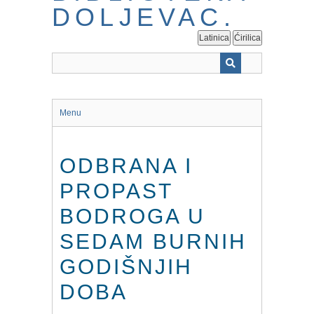
Latinica
Ćirilica
Menu
ODBRANA I
PROPAST
BODROGA U
SEDAM BURNIH
GODIŠNJIH
DOBA