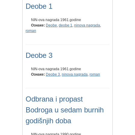
Deobe 1
NIN-ova nagrada 1961.godine
Ознаке:
Deobe
,
deobe 1
,
ninova nagrada
,
roman
Deobe 3
NIN-ova nagrada 1961.godine
Ознаке:
Deobe 3
,
ninova nagrada
,
roman
Odbrana i propast
Bodroga u sedam burnih
godišnjih doba
NIN-ova nagrada 1990.godine