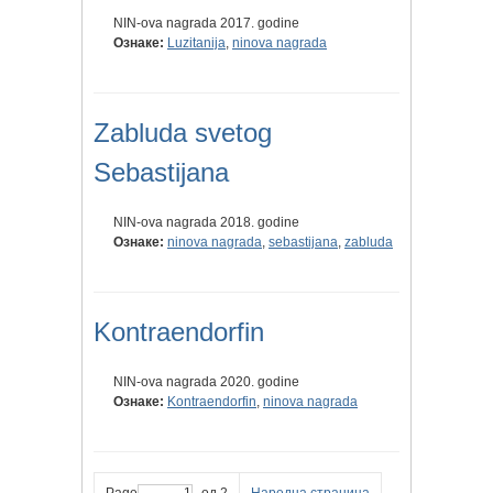
NIN-ova nagrada 2017. godine
Ознаке:
Luzitanija
,
ninova nagrada
Zabluda svetog
Sebastijana
NIN-ova nagrada 2018. godine
Ознаке:
ninova nagrada
,
sebastijana
,
zabluda
Kontraendorfin
NIN-ova nagrada 2020. godine
Ознаке:
Kontraendorfin
,
ninova nagrada