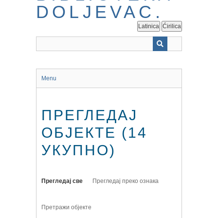
Latinica
Ćirilica
Menu
ПРЕГЛЕДАЈ
ОБЈЕКТЕ (14
УКУПНО)
Прегледај све
Прегледај преко ознака
Претражи објекте